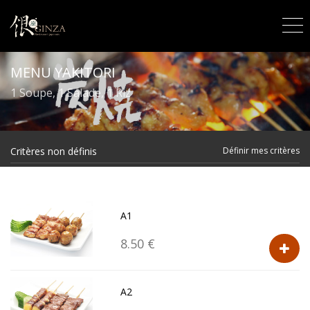
MENU YAKITORI
1 Soupe, 1 Salade, 1 Riz
Critères non définis
Définir mes critères
A1
8.50 €
A2