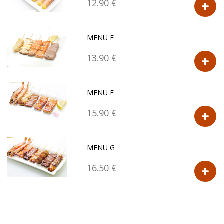
12.90 €
MENU E
13.90 €
MENU F
15.90 €
MENU G
16.50 €