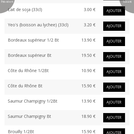
Précédent
Suivant
Lait de soja (33cl)
3.00 €
AJOUTER
Yeo's (boisson au lychee) (33cl)
3.20 €
AJOUTER
Bordeaux supérieur 1/2 Bt
13.90 €
AJOUTER
Bordeaux supérieur Bt
19.50 €
AJOUTER
Côte du Rhône 1/2Bt
10.90 €
AJOUTER
Côte du Rhône Bt
15.90 €
AJOUTER
Saumur Champigny 1/2Bt
13.90 €
AJOUTER
Saumur Champigny Bt
18.90 €
AJOUTER
Brouilly 1/2Bt
15.90 €
AJOUTER