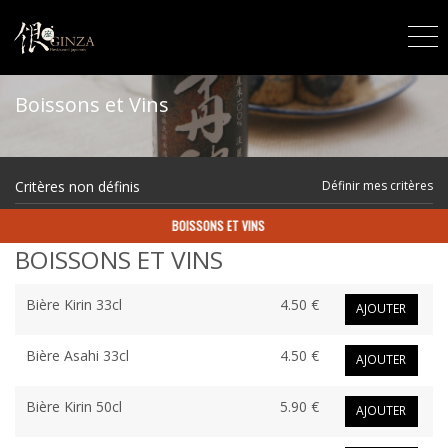
Boissons et Vins
Critères non définis
Définir mes critères
BOISSONS ET VINS
BOISSONS ET VINS
Bière Kirin 33cl
4.50 €
AJOUTER
Bière Asahi 33cl
4.50 €
AJOUTER
Bière Kirin 50cl
5.90 €
AJOUTER