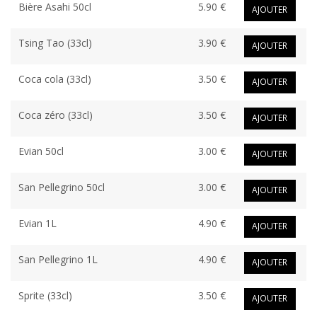
Bière Asahi 50cl
5.90 €
AJOUTER
Tsing Tao (33cl)
3.90 €
AJOUTER
Coca cola (33cl)
3.50 €
AJOUTER
Coca zéro (33cl)
3.50 €
AJOUTER
Evian 50cl
3.00 €
AJOUTER
San Pellegrino 50cl
3.00 €
AJOUTER
Evian 1L
4.90 €
AJOUTER
San Pellegrino 1L
4.90 €
AJOUTER
Sprite (33cl)
3.50 €
AJOUTER